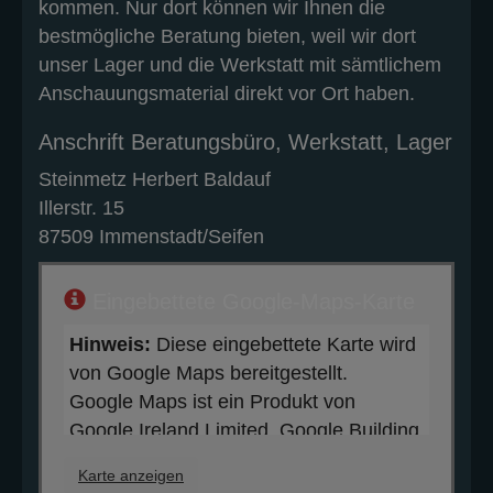
kommen. Nur dort können wir Ihnen die
bestmögliche Beratung bieten, weil wir dort
unser Lager und die Werkstatt mit sämtlichem
Anschauungsmaterial direkt vor Ort haben.
Anschrift Beratungsbüro, Werkstatt, Lager
Steinmetz Herbert Baldauf
Illerstr. 15
87509 Immenstadt/Seifen
Eingebettete Google-Maps-Karte
Hinweis:
Diese eingebettete Karte wird
von Google Maps bereitgestellt.
Google Maps ist ein Produkt von
Google Ireland Limited, Google Building
Gordon House, 4 Barrow St, Dublin,
Karte anzeigen
D04 E5W5, Ireland (“Google”). Beim