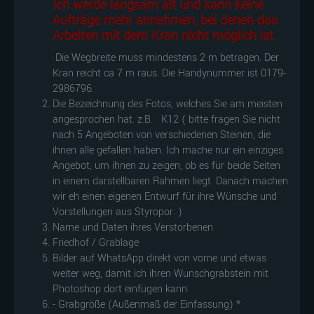
Ich werde langsam alt und kann keine
Aufträge mehr annehmen, bei denen das
Arbeiten mit dem Kran nicht möglich ist.
Die Wegbreite muss mindestens 2 m betragen. Der
Kran reicht ca 7 m raus. Die Handynummer ist 0179-
2986796.
Die Bezeichnung des Fotos, welches Sie am meisten
angesprochen hat. z.B. K12 ( bitte fragen Sie nicht
nach 5 Angeboten von verschiedenen Steinen, die
ihnen alle gefallen haben. Ich mache nur ein einziges
Angebot, um ihnen zu zeigen, ob es für beide Seiten
in einem darstellbaren Rahmen liegt. Danach machen
wir eh einen eigenen Entwurf für ihre Wünsche und
Vorstellungen aus Styropor. )
Name und Daten ihres Verstorbenen
Friedhof / Grablage
Bilder auf WhatsApp direkt von vorne und etwas
weiter weg, damit ich ihren Wunschgrabstein mit
Photoshop dort einfügen kann.
- Grabgröße (Außenmaß der Einfassung) *