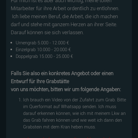
Für mich ist es aber auch wichtig, meine tollen
Mitarbeiter für ihre Arbeit ordentlich zu entlohnen.
Ich liebe meinen Beruf, die Arbeit, die ich machen
darf und stehe mit ganzem Herzen an ihrer Seite.
Darauf können sie sich verlassen.
Urnengrab 5.000 - 12.000 €
Einzelgrab 10.000 - 20.000 €
Doppelgrab 15.000 - 25.000 €
Falls Sie also ein konkretes Angebot oder einen
Entwurf für Ihre Grabstätte
von uns möchten, bitten wir um folgende Angaben:
Ich brauch ein Video von der Zufahrt zum Grab. Bitte
im Querformat auf Whatsapp senden. Ich muss
darauf erkennen können, wie ich mit meinem Lkw an
das Grab fahren können und wie weit ich dann den
Grabstein mit dem Kran heben muss.